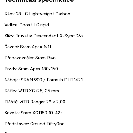
Rám: 28 LC Lightweight Carbon
Vidlice: Ghost LC rigid
Kliky: Truvativ Descendant X-Sync 36z
Řazení: Sram Apex 1x11
Přehazovačka: Sram Rival
Brzdy: Sram Apex 180/160
Náboje: SRAM 900 / Formula DHT1421
Ráfky: WTB XC i25, 25 mm
Pláště: WTB Ranger 29 x 2,00
Kazeta: Sram XG1150 10-42z
Představec: Ground FiftyOne