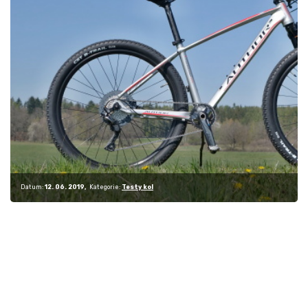
Datum:
12. 06. 2019
Kategorie:
Testy kol