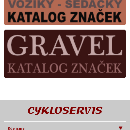
Kde jsme