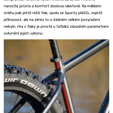
narostla jistota a komfort doslova raketově. Na měkkém
sněhu pak ještě nižší tlak, spolu se špunty plášťů, zajistil
přilnavost, ale na silnici to o žádném velkém povyražení
nebylo. Hra s tlaky je prostě u fatbiků zásadním parametrem
ovlivnění jejich výkonu.