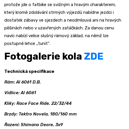
protože jde o fatbike se svižným a hravým charakterem,
který kromě zdolávání strmých výjezdů nabídne jezdci i
dostatek zábavy ve sjezdech a neodmlouvá ani na hravých
pěšinách nebo v uzavřených zatáčkách. Za danou cenu
navíc nabízí velice slušný rámový základ, na němž lze
postupně lehce „tunit“.
Fotogalerie kola
ZDE
Technická specifikace
Rám: Al 6061 D.B.
Vidlice: Al 6061
Kliky: Race Face Ride, 22/32/44
Brzdy: Tektro Novela, 180/160 mm
Řazení: Shimano Deore, 3x9