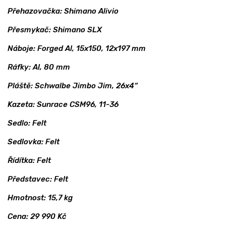
Přehazovačka: Shimano Alivio
Přesmykač: Shimano SLX
Náboje: Forged Al, 15x150, 12x197 mm
Ráfky: Al, 80 mm
Pláště: Schwalbe Jimbo Jim, 26x4“
Kazeta: Sunrace CSM96, 11-36
Sedlo: Felt
Sedlovka: Felt
Řídítka: Felt
Představec: Felt
Hmotnost: 15,7 kg
Cena: 29 990 Kč