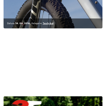
Datum:
14. 04. 2016
Kategorie:
Testy kol