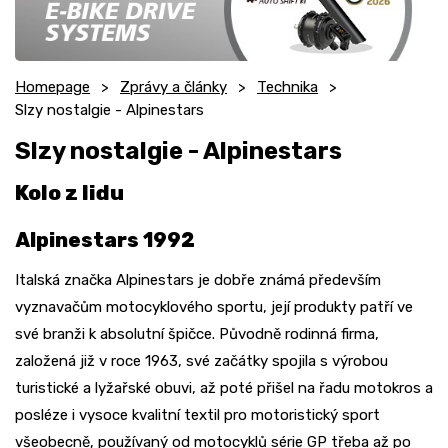
Homepage
Zprávy a články
Technika
Slzy nostalgie - Alpinestars
Slzy nostalgie - Alpinestars
Kolo z lidu
Alpinestars 1992
Italská značka Alpinestars je dobře známá především
vyznavačům motocyklového sportu, její produkty patří ve
své branži k absolutní špičce. Původně rodinná firma,
založená již v roce 1963, své začátky spojila s výrobou
turistické a lyžařské obuvi, až poté přišel na řadu motokros a
posléze i vysoce kvalitní textil pro motoristický sport
všeobecně, používaný od motocyklů série GP třeba až po