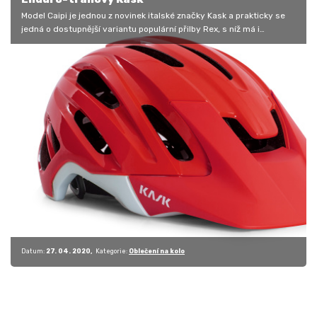
Model Caipi je jednou z novinek italské značky Kask a prakticky se
jedná o dostupnější variantu populární přilby Rex, s níž má i
společnou…
Datum:
27. 04. 2020
Kategorie:
Oblečení na kolo