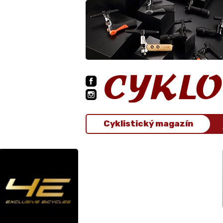
Cyklistický magazín