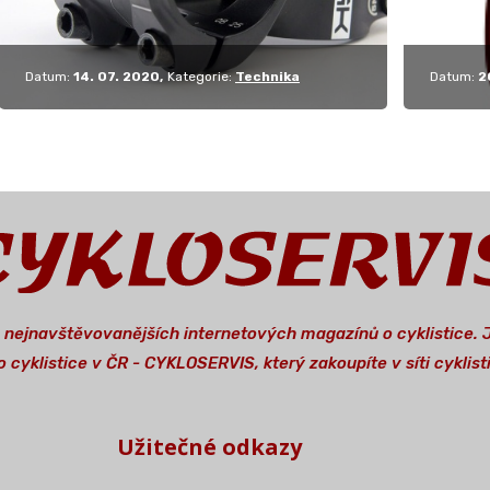
Datum:
14. 07. 2020
Kategorie:
Technika
Datum:
2
a nejnavštěvovanějších internetových magazínů o cyklistice.
 cyklistice v ČR - CYKLOSERVIS, který zakoupíte v síti cykli
Užitečné odkazy