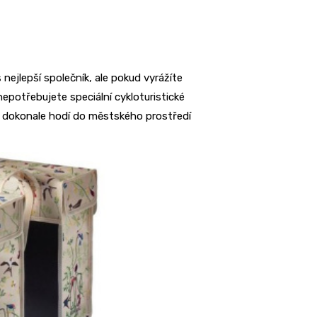
 nejlepší společník, ale pokud vyrážíte
epotřebujete speciální cykloturistické
se dokonale hodí do městského prostředí