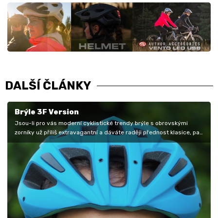
DALŠÍ ČLÁNKY
Brýle 3F Version
Jsou-li pro vás moderní cyklistické trendy brýle s obrovskými
zorníky už příliš extravagantní a dáváte raději přednost klasice, pak
bude…