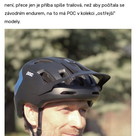
není, přece jen je přilba spíše trailová, než aby počítala se
závodním endurem, na to má POC v kolekci „ostřejší“
modely.