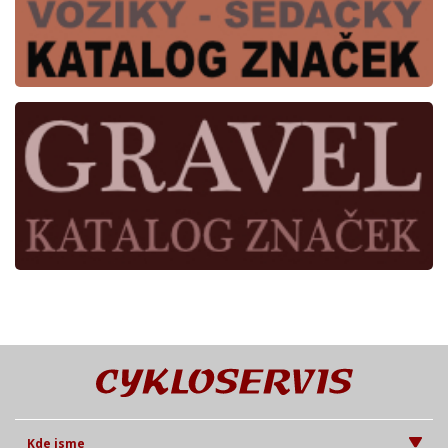
Kde jsme