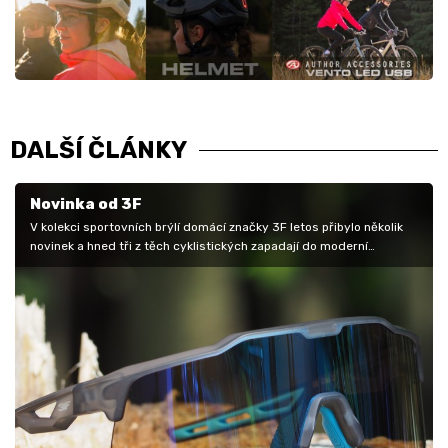
DALŠÍ ČLÁNKY
Novinka od 3F
V kolekci sportovních brýlí domácí značky 3F letos přibylo několik
novinek a hned tři z těch cyklistických zapadají do moderní…