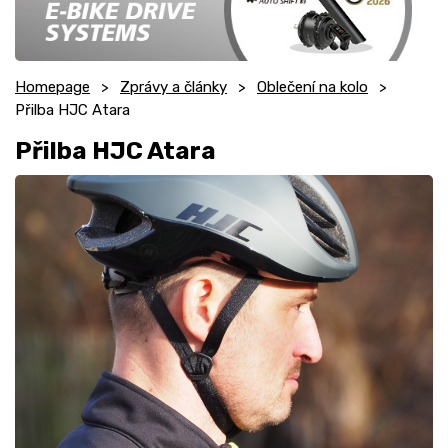
Homepage
Zprávy a články
Oblečení na kolo
Přilba HJC Atara
Přilba HJC Atara