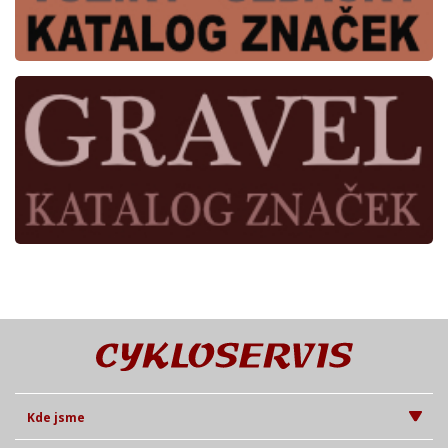
Kde jsme