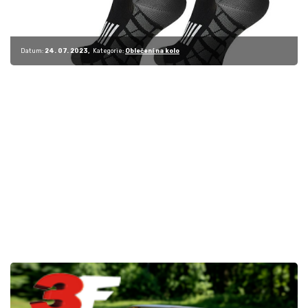
Datum:
24. 07. 2023
Kategorie:
Oblečení na kolo