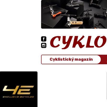
Cyklistický magazín