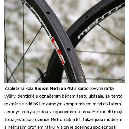
Zapletená kola
Vision Metron 40
s karbonovými ráfky
výšky identické s označením během testu ukázala, že tento
rozměr se zdá být rozumným kompromisem mezi diktátem
aerodynamiky a jízdou v kopcovitém terénu. Metron 40 mají
totiž ještě sourozence Metron 55 a 81, takže jsou modelem
s nejnižším profilem ráfku. Vision je dceřinou společností