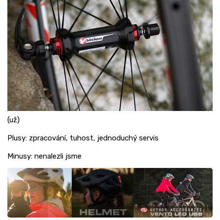
(už)
Plusy: zpracování, tuhost, jednoduchý servis
Minusy: nenalezli jsme