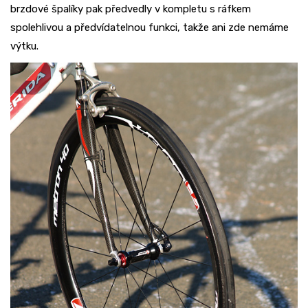
brzdové špalíky pak předvedly v kompletu s ráfkem
spolehlivou a předvídatelnou funkci, takže ani zde nemáme
výtku.