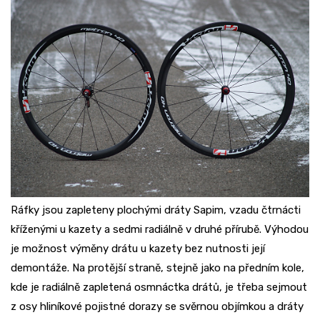
Ráfky jsou zapleteny plochými dráty Sapim, vzadu čtrnácti
kříženými u kazety a sedmi radiálně v druhé přírubě. Výhodou
je možnost výměny drátu u kazety bez nutnosti její
demontáže. Na protější straně, stejně jako na předním kole,
kde je radiálně zapletená osmnáctka drátů, je třeba sejmout
z osy hliníkové pojistné dorazy se svěrnou objímkou a dráty