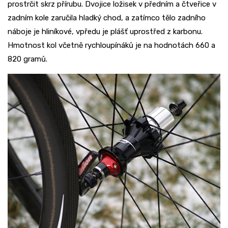
prostrčit skrz přírubu. Dvojice ložisek v předním a čtveřice v
zadním kole zaručila hladký chod, a zatímco tělo zadního
náboje je hliníkové, vpředu je plášť uprostřed z karbonu.
Hmotnost kol včetně rychloupínáků je na hodnotách 660 a
820 gramů.