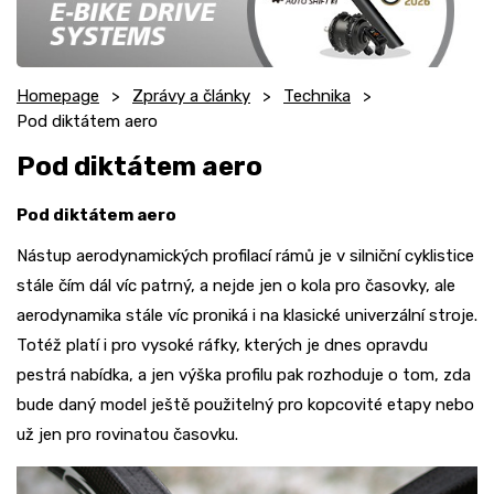
Homepage
Zprávy a články
Technika
Pod diktátem aero
Pod diktátem aero
Pod diktátem aero
Nástup aerodynamických profilací rámů je v silniční cyklistice
stále čím dál víc patrný, a nejde jen o kola pro časovky, ale
aerodynamika stále víc proniká i na klasické univerzální stroje.
Totéž platí i pro vysoké ráfky, kterých je dnes opravdu
pestrá nabídka, a jen výška profilu pak rozhoduje o tom, zda
bude daný model ještě použitelný pro kopcovité etapy nebo
už jen pro rovinatou časovku.