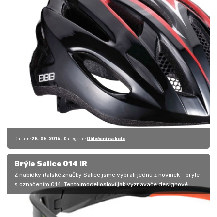
Datum:
28. 05. 2016
Kategorie:
Oblečení na kolo
Brýle Salice 014 IR
Z nabídky italské značky Salice jsme vybrali jednu z novinek - brýle
s označením 014. Tento model osloví jak vyznavače designové
klasiky,…