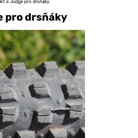
ikt a Judge pro drsňáky
e pro drsňáky