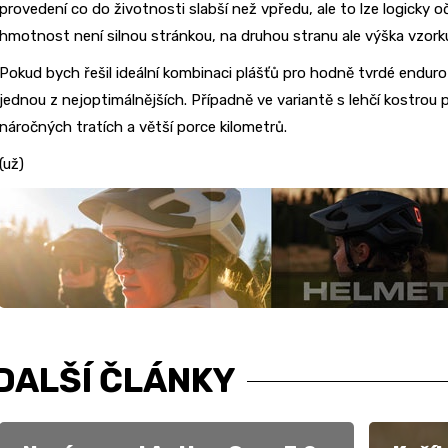
provedení co do životnosti slabší než vpředu, ale to lze logicky 
hmotnost není silnou stránkou, na druhou stranu ale výška vzorku
Pokud bych řešil ideální kombinaci plášťů pro hodně tvrdé enduro 
jednou z nejoptimálnějších. Případně ve variantě s lehčí kostrou p
náročných tratích a větší porce kilometrů.
(už)
DALŠÍ ČLÁNKY