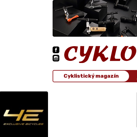
Cyklistický magazín