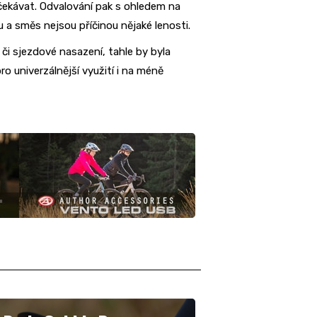
očekávat. Odvalování pak s ohledem na
 a směs nejsou příčinou nějaké lenosti.
či sjezdové nasazení, tahle by byla
ro univerzálnější využití i na méně