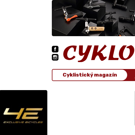
Cyklistický magazín