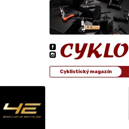
Cyklistický magazín