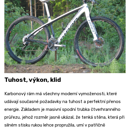
Tuhost, výkon, klid
Karbonový rám má všechny moderní vymoženosti, které
udávají současné požadavky na tuhost a perfektní přenos
energie. Základem je masivní spodní trubka čtverhranného
průřezu, jehož rozměr jasně ukázal, že tenká stěna, která při
silném stisku rukou lehce propružila, umí v patřičně