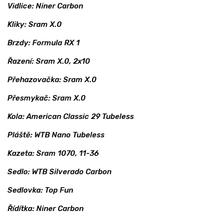
Vidlice: Niner Carbon
Kliky: Sram X.0
Brzdy: Formula RX 1
Řazení: Sram X.0, 2x10
Přehazovačka: Sram X.0
Přesmykač: Sram X.0
Kola: American Classic 29 Tubeless
Pláště: WTB Nano Tubeless
Kazeta: Sram 1070, 11-36
Sedlo: WTB Silverado Carbon
Sedlovka: Top Fun
Řídítka: Niner Carbon