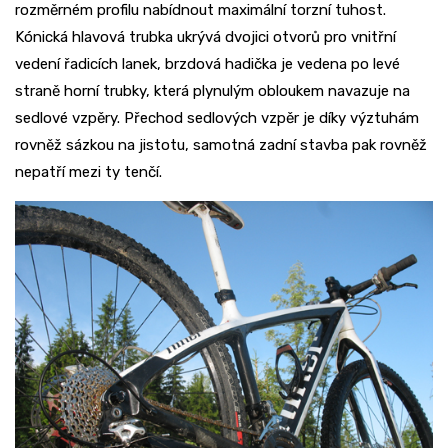
rozměrném profilu nabídnout maximální torzní tuhost.
Kónická hlavová trubka ukrývá dvojici otvorů pro vnitřní
vedení řadicích lanek, brzdová hadička je vedena po levé
straně horní trubky, která plynulým obloukem navazuje na
sedlové vzpěry. Přechod sedlových vzpěr je díky výztuhám
rovněž sázkou na jistotu, samotná zadní stavba pak rovněž
nepatří mezi ty tenčí.