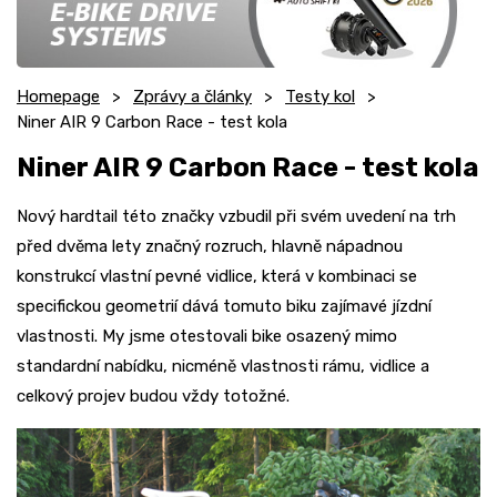
Homepage
Zprávy a články
Testy kol
Niner AIR 9 Carbon Race - test kola
Niner AIR 9 Carbon Race - test kola
Nový hardtail této značky vzbudil při svém uvedení na trh
před dvěma lety značný rozruch, hlavně nápadnou
konstrukcí vlastní pevné vidlice, která v kombinaci se
specifickou geometrií dává tomuto biku zajímavé jízdní
vlastnosti. My jsme otestovali bike osazený mimo
standardní nabídku, nicméně vlastnosti rámu, vidlice a
celkový projev budou vždy totožné.