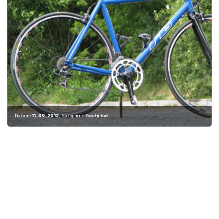
Datum:
11. 09. 2012
Kategorie:
Testy kol