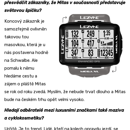
přesvědčit zákazníky, že Mitas v současnosti
představuje
světovou špičku?
Koncový zákazník je
samozřejmě ovlivněn
takovou tou
masovkou, která je u
nás postavena hodně
na Schwalbe. Ale
pomalu k němu
hledáme cestu a
zájem o pláště Mitas
se rok od roku zvedá. Myslím, že nebude trvat dlouho a Mitas
bude na českém trhu opět velmi vysoko.
Hledají odběratelé mezi luxusními značkami také maziva
a cyklokosmetiku?
Určitě. Je to trend. Lidé, kteří na kolech opravdu jezdí, se