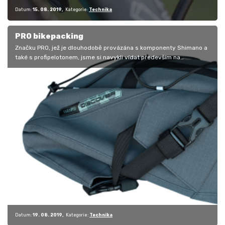
Datum:
15. 08. 2019
Kategorie:
Technika
PRO bikepacking
Značku PRO, jež je dlouhodobě provázána s komponenty Shimano a
také s profipelotonem, jsme si navykli vídat především na
komponentech…
Datum:
19. 08. 2019
Kategorie:
Technika