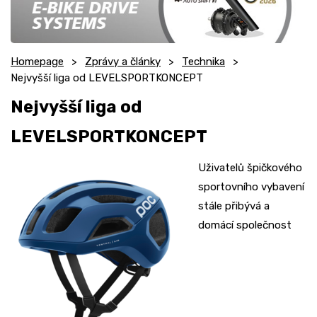
Homepage
Zprávy a články
Technika
Nejvyšší liga od LEVELSPORTKONCEPT
Nejvyšší liga od
LEVELSPORTKONCEPT
Uživatelů špičkového
sportovního vybavení
stále přibývá a
domácí společnost