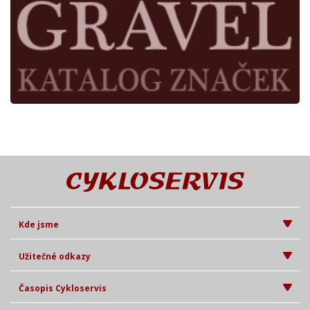
Kde jsme
Užitečné odkazy
Časopis Cykloservis