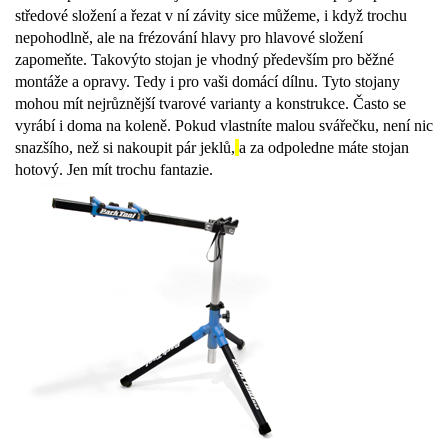
středové složení a řezat v ní závity sice můžeme, i když trochu
nepohodlně, ale na frézování hlavy pro hlavové složení
zapomeňte. Takovýto stojan je vhodný především pro běžné
montáže a opravy. Tedy i pro vaši domácí dílnu. Tyto stojany
mohou mít nejrůznější tvarové varianty a konstrukce. Často se
vyrábí i doma na koleně. Pokud vlastníte malou svářečku, není nic
snazšího, než si nakoupit pár
jeklů,
a za odpoledne máte stojan
hotový. Jen mít trochu fantazie.