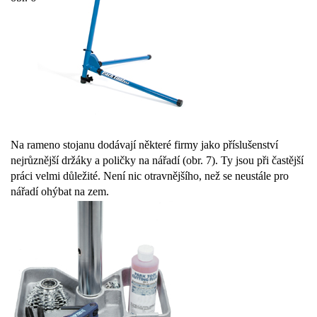
Na rameno stojanu dodávají některé firmy jako příslušenství
nejrůznější držáky a poličky na nářadí (obr. 7). Ty jsou při častější
práci velmi důležité. Není nic otravnějšího, než se neustále pro
nářadí ohýbat na zem.