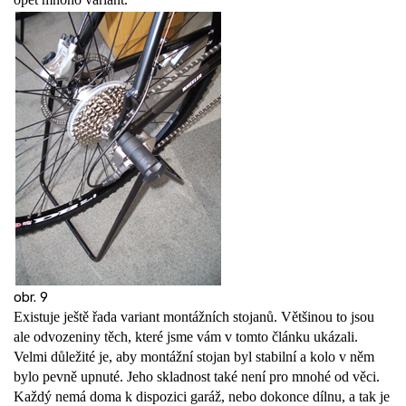
obr. 9
Existuje ještě řada variant montážních stojanů. Většinou to jsou
ale odvozeniny těch, které jsme vám v tomto článku ukázali.
Velmi důležité je, aby montážní stojan byl stabilní a kolo v něm
bylo pevně upnuté. Jeho skladnost také není pro mnohé od věci.
Každý nemá doma k dispozici garáž, nebo dokonce dílnu, a tak je