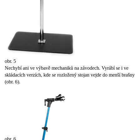
obr. 5
Nechybí ani ve výbavě mechaniků na závodech. Vyrábí se i ve
skládacích verzích, kde se rozložený stojan vejde do menší brašny
(obr. 6).
obr. 6