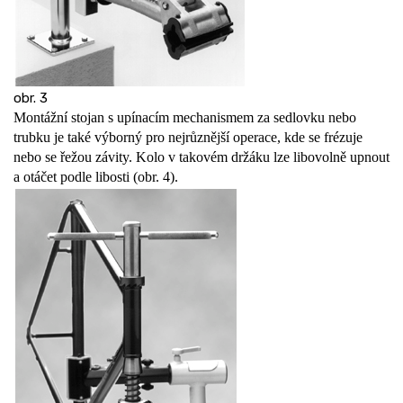
obr. 3
Montážní stojan s upínacím mechanismem za sedlovku nebo
trubku je také výborný pro nejrůznější operace, kde se frézuje
nebo se řežou závity. Kolo v takovém držáku lze libovolně upnout
a otáčet podle libosti (obr. 4).