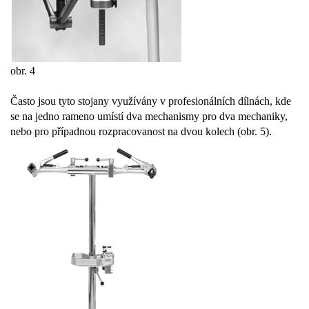
obr. 4
Často jsou tyto stojany využívány v profesionálních dílnách, kde
se na jedno rameno umístí dva mechanismy pro dva mechaniky,
nebo pro případnou rozpracovanost na dvou kolech (obr. 5).