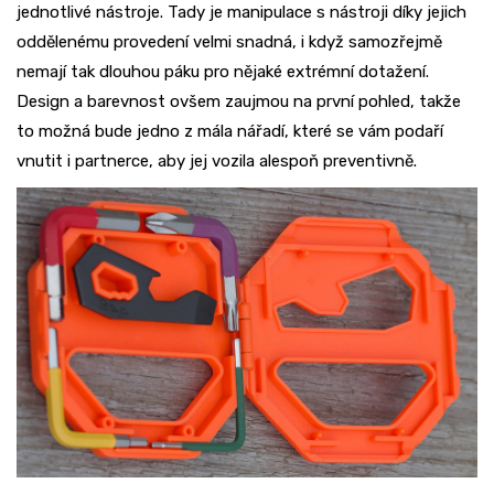
jednotlivé nástroje. Tady je manipulace s nástroji díky jejich
oddělenému provedení velmi snadná, i když samozřejmě
nemají tak dlouhou páku pro nějaké extrémní dotažení.
Design a barevnost ovšem zaujmou na první pohled, takže
to možná bude jedno z mála nářadí, které se vám podaří
vnutit i partnerce, aby jej vozila alespoň preventivně.