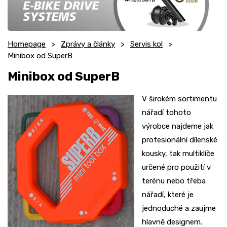
Homepage
Zprávy a články
Servis kol
Minibox od SuperB
Minibox od SuperB
V širokém sortimentu
nářadí tohoto
výrobce najdeme jak
profesionální dílenské
kousky, tak multiklíče
určené pro použití v
terénu nebo třeba
nářadí, které je
jednoduché a zaujme
hlavně designem.