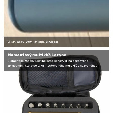
Datum:
02. 09. 2019
Kategorie:
Servis kol
Momentový multiklíč Lezyne
U americké značky Lezyne jsme si navykli na bezchybné
zpracování, které se týká i testovaného multiklíče nazvaného
Torque Drive. Jak je z…