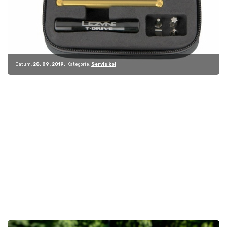
Datum:
28. 09. 2019
Kategorie:
Servis kol