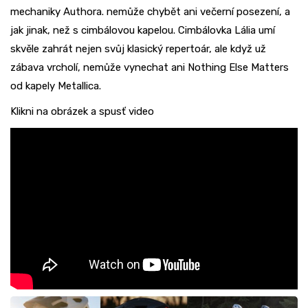
mechaniky Authora. nemůže chybět ani večerní posezení, a
jak jinak, než s cimbálovou kapelou. Cimbálovka Lália umí
skvěle zahrát nejen svůj klasický repertoár, ale když už
zábava vrcholí, nemůže vynechat ani Nothing Else Matters
od kapely Metallica.
Klikni na obrázek a spusť video