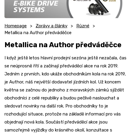
Homepage
Zprávy a články
Různé
Metallica na Author předváděčce
Metallica na Author předváděčce
I když ještě letos hlavní prodejní sezóna ještě nezačala, čas
se neúprosně řítí a začínají předváděcí akce na rok 2019.
Jedním z prvních, kdo ukáže obchodníkům kola na rok 2019,
je Author, náš největší dodavatel jízdních kol. Už koncem
května se začnou do jednoho z moravských zámků sjíždět
obchodníci z celé republiky a budou pečlivě naslouchat a
sledovat novinky na další rok. Pro obchodníky to je
rozhodující situace, protože na základě informací pro vás
objednají nová kola. Součástí předváděcí akce jsou
samozřejmě vyjížďky do krásného okolí, konzultace s