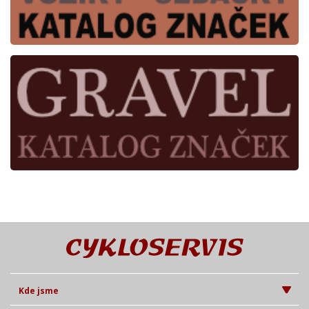
Kde jsme