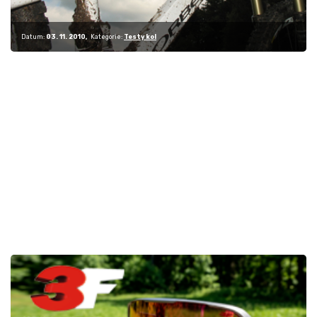
Datum:
03. 11. 2010
Kategorie:
Testy kol