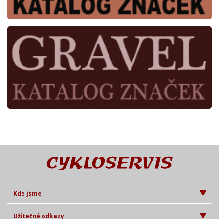
Kde jsme
Užitečné odkazy