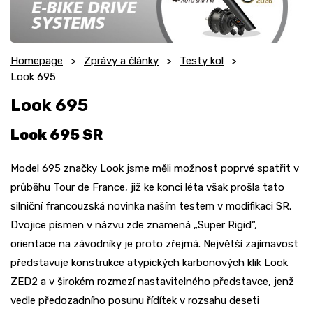
Homepage
Zprávy a články
Testy kol
Look 695
Look 695
Look 695 SR
Model 695 značky Look jsme měli možnost poprvé spatřit v
průběhu Tour de France, již ke konci léta však prošla tato
silniční francouzská novinka naším testem v modifikaci SR.
Dvojice písmen v názvu zde znamená „Super Rigid“,
orientace na závodníky je proto zřejmá. Největší zajímavost
představuje konstrukce atypických karbonových klik Look
ZED2 a v širokém rozmezí nastavitelného představce, jenž
vedle předozadního posunu řídítek v rozsahu deseti