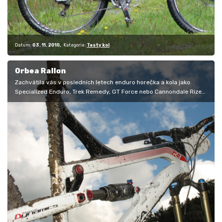
Datum:
03. 11. 2010
Kategorie:
Testy kol
Orbea Rallon
Zachvátila vás v posledních letech enduro horečka a kola jako
Specialized Enduro, Trek Remedy, GT Force nebo Cannondale Rize
jsou pro vás…