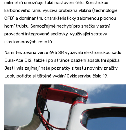
milimetrů umožňuje také nastavení úhlu. Konstrukce
karbonového rámu využívá průběžná vlákna (technologie
CFD) a dominantní, charakteristicky zalomenou plochou
horní trubku. Samozřejmě nechybí pro značku vlastní
provedení integrované sedlovky, využívající sestavy
elastomerových insertů.
Námi testovaná verze 695 SR využívala elektronickou sadu
Dura-Ace DI2, takže i po stránce osazení absolutní špička.
Jestli vás zajímají naše poznatky z testu novinky značky
Look, pořiďte si tištěné vydání Cykloservisu číslo 19.