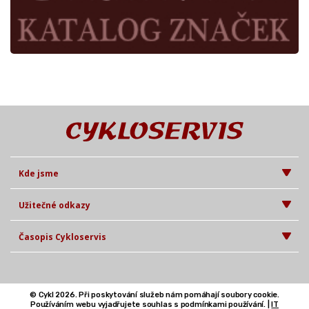
Kde jsme
Užitečné odkazy
Časopis Cykloservis
© Cykl 2026. Při poskytování služeb nám pomáhají soubory cookie.
Používáním webu vyjadřujete souhlas s podmínkami používání. |
IT