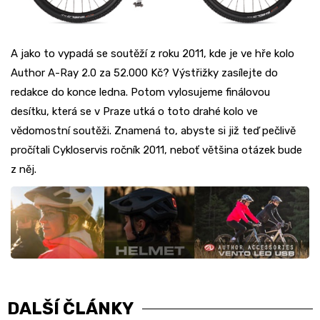
A jako to vypadá se soutěží z roku 2011, kde je ve hře kolo
Author A-Ray 2.0 za 52.000 Kč? Výstřižky zasílejte do
redakce do konce ledna. Potom vylosujeme finálovou
desítku, která se v Praze utká o toto drahé kolo ve
vědomostní soutěži. Znamená to, abyste si již teď pečlivě
pročítali Cykloservis ročník 2011, neboť většina otázek bude
z něj.
DALŠÍ ČLÁNKY