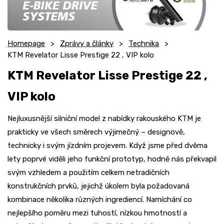
Homepage
Zprávy a články
Technika
KTM Revelator Lisse Prestige 22 , VIP kolo
KTM Revelator Lisse Prestige 22 ,
VIP kolo
Nejluxusnější silniční model z nabídky rakouského KTM je
prakticky ve všech směrech výjimečný – designově,
technicky i svým jízdním projevem. Když jsme před dvěma
lety poprvé viděli jeho funkční prototyp, hodně nás překvapil
svým vzhledem a použitím celkem netradičních
konstrukčních prvků, jejichž úkolem byla požadovaná
kombinace několika různých ingrediencí. Namíchání co
nejlepšího poměru mezi tuhostí, nízkou hmotností a