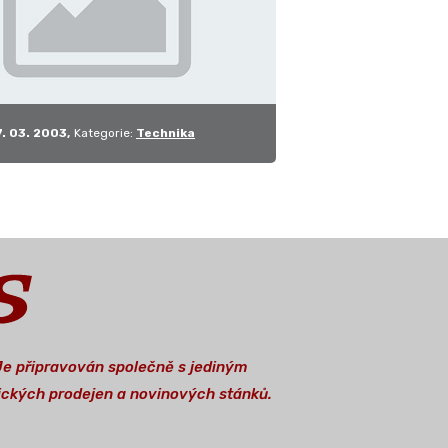
7. 03. 2003
Kategorie:
Technika
 Je připravován společně s jediným
stických prodejen a novinových stánků.