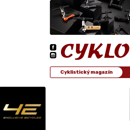
Cyklistický magazín