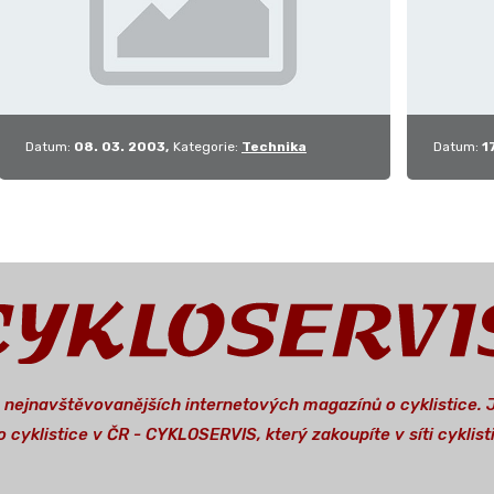
Datum:
08. 03. 2003
Kategorie:
Technika
Datum:
1
a nejnavštěvovanějších internetových magazínů o cyklistice.
 cyklistice v ČR - CYKLOSERVIS, který zakoupíte v síti cykli