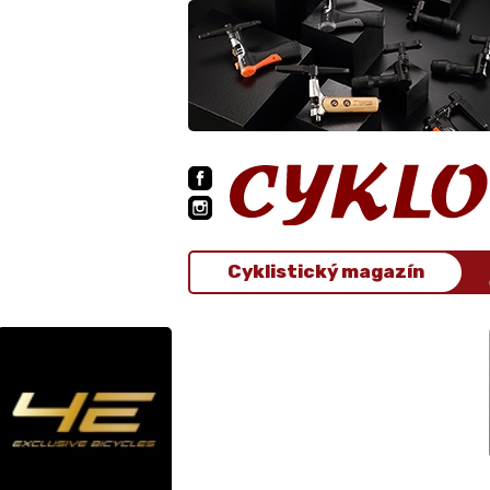
Cyklistický magazín