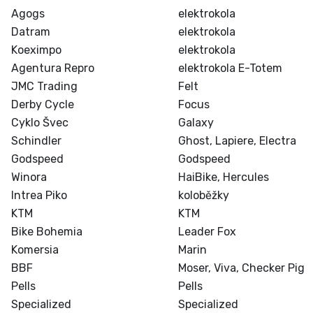
Agogs
elektrokola
Datram
elektrokola
Koeximpo
elektrokola
Agentura Repro
elektrokola E-Totem
JMC Trading
Felt
Derby Cycle
Focus
Cyklo Švec
Galaxy
Schindler
Ghost, Lapiere, Electra
Godspeed
Godspeed
Winora
HaiBike, Hercules
Intrea Piko
koloběžky
KTM
KTM
Bike Bohemia
Leader Fox
Komersia
Marin
BBF
Moser, Viva, Checker Pig
Pells
Pells
Specialized
Specialized