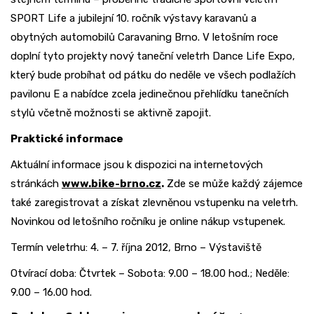
SPORT Life a jubilejní 10. ročník výstavy karavanů a
obytných automobilů Caravaning Brno. V letošním roce
doplní tyto projekty nový taneční veletrh Dance Life Expo,
který bude probíhat od pátku do neděle ve všech podlažích
pavilonu E a nabídce zcela jedinečnou přehlídku tanečních
stylů včetně možnosti se aktivně zapojit.
Praktické informace
Aktuální informace jsou k dispozici na internetových
stránkách
www.bike-brno.cz
.
Zde se může každý zájemce
také zaregistrovat a získat zlevněnou vstupenku na veletrh.
Novinkou od letošního ročníku je online nákup vstupenek.
Termín veletrhu: 4. – 7. října 2012, Brno – Výstaviště
Otvírací doba: Čtvrtek – Sobota: 9.00 – 18.00 hod.; Neděle:
9.00 – 16.00 hod.