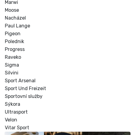
Marwi
Moose
Nacházel
Paul Lange
Pigeon
Polednik
Progress
Raveko
Sigma
Silvini
Sport Arsenal
Sport Und Freizeit
Sportovní služby
Sýkora
Ultrasport
Velon
Vitar Sport