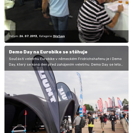
Datum:
26. 07. 2013
Kategorie:
Výstavy
Demo Day na Eurobike se stěhuje
Součástí veletrhu Eurobike v německém Fridrichshafenu je i Demo
Day, který se koná den před zahájením veletrhu. Demo Day se letos
poprvé…