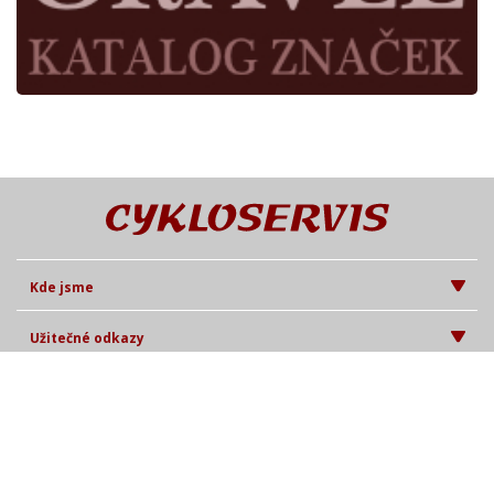
Kde jsme
Užitečné odkazy
Časopis Cykloservis
© Cykl 2026. Při poskytování služeb nám pomáhají soubory cookie.