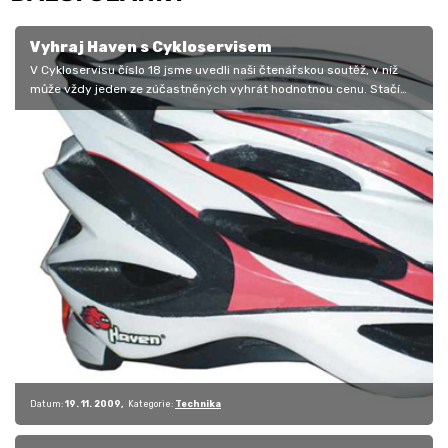
Vyhraj Haven s Cykloservisem
V Cykloservisu číslo 18 jsme uvedli naši čtenářskou soutěž, v níž
může vždy jeden ze zúčastněných vyhrát hodnotnou cenu. Stačí
zaslat…
Datum:
19. 11. 2009
Kategorie:
Technika