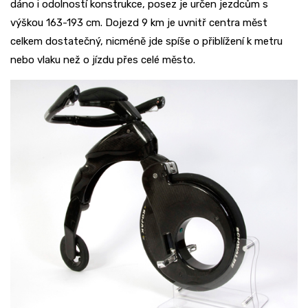
dáno i odolností konstrukce, posez je určen jezdcům s
výškou 163-193 cm. Dojezd 9 km je uvnitř centra měst
celkem dostatečný, nicméně jde spíše o přiblížení k metru
nebo vlaku než o jízdu přes celé město.