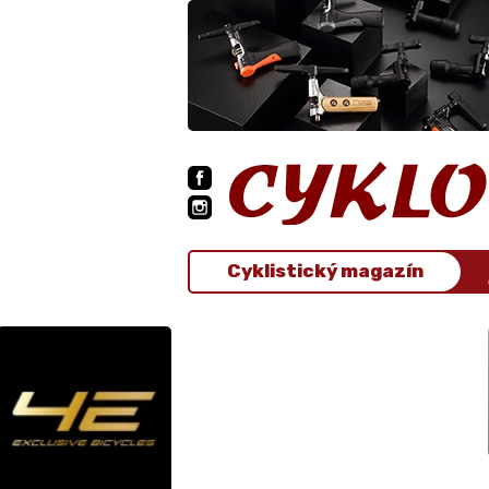
Cyklistický magazín