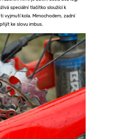
vá speciální tlačítko sloužící k
sti vyjmutí kola. Mimochodem, zadní
ijít ke slovu imbus.