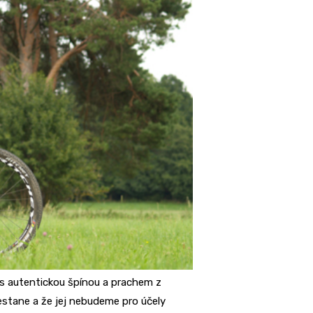
 s autentickou špínou a prachem z
estane a že jej nebudeme pro účely