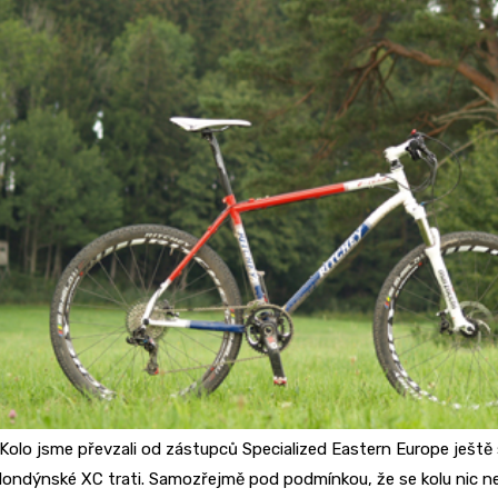
Kolo jsme převzali od zástupců Specialized Eastern Europe ještě
londýnské XC trati. Samozřejmě pod podmínkou, že se kolu nic n