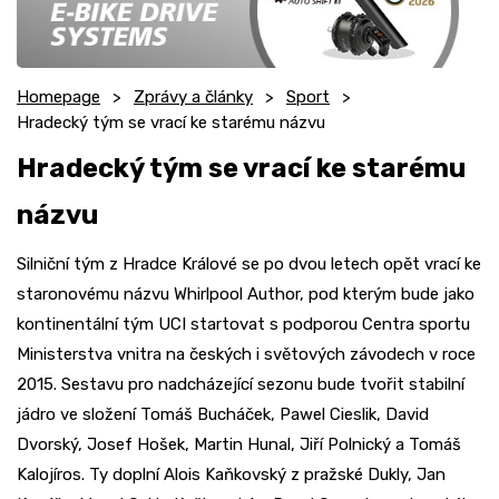
Homepage
Zprávy a články
Sport
Hradecký tým se vrací ke starému názvu
Hradecký tým se vrací ke starému
názvu
Silniční tým z Hradce Králové se po dvou letech opět vrací ke
staronovému názvu Whirlpool Author, pod kterým bude jako
kontinentální tým UCI startovat s podporou Centra sportu
Ministerstva vnitra na českých i světových závodech v roce
2015. Sestavu pro nadcházející sezonu bude tvořit stabilní
jádro ve složení Tomáš Bucháček, Pawel Cieslik, David
Dvorský, Josef Hošek, Martin Hunal, Jiří Polnický a Tomáš
Kalojíros. Ty doplní Alois Kaňkovský z pražské Dukly, Jan