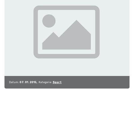
Datum:
07. 01. 2015
Kategorie:
Sport