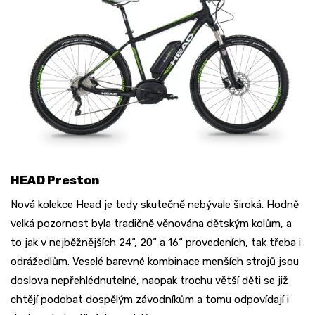
HEAD Preston
Nová kolekce Head je tedy skutečně nebývale široká. Hodně
velká pozornost byla tradičně věnována dětským kolům, a
to jak v nejběžnějších 24“, 20“ a 16“ provedeních, tak třeba i
odrážedlům. Veselé barevné kombinace menších strojů jsou
doslova nepřehlédnutelné, naopak trochu větší děti se již
chtějí podobat dospělým závodníkům a tomu odpovídají i