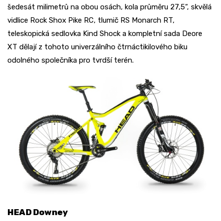
šedesát milimetrů na obou osách, kola průměru 27,5“, skvělá
vidlice Rock Shox Pike RC, tlumič RS Monarch RT,
teleskopická sedlovka Kind Shock a kompletní sada Deore
XT dělají z tohoto univerzálního čtrnáctikilového biku
odolného společníka pro tvrdší terén.
HEAD Downey