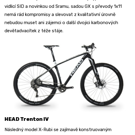
vidlicí SID a novinkou od Sramu, sadou GX s převody 1x11
nemá rád kompromisy a slevovat z kvalitativní úrovně
nebudou muset ani zájemci o další dvojici karbonových
devětadvacítek z téže stáje.
HEAD Trenton IV
Následný model X-Rubi se zajímavě konstruovaným