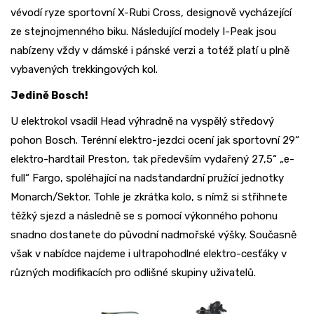
vévodí ryze sportovní X-Rubi Cross, designově vycházející
ze stejnojmenného biku. Následující modely I-Peak jsou
nabízeny vždy v dámské i pánské verzi a totéž platí u plně
vybavených trekkingových kol.
Jedině Bosch!
U elektrokol vsadil Head výhradně na vyspělý středový
pohon Bosch. Terénní elektro-jezdci ocení jak sportovní 29“
elektro-hardtail Preston, tak především vydařený 27,5“ „e-
full“ Fargo, spoléhající na nadstandardní pružící jednotky
Monarch/Sektor. Tohle je zkrátka kolo, s nímž si střihnete
těžký sjezd a následně se s pomocí výkonného pohonu
snadno dostanete do původní nadmořské výšky. Současně
však v nabídce najdeme i ultrapohodlné elektro-cesťáky v
různých modifikacích pro odlišné skupiny uživatelů.