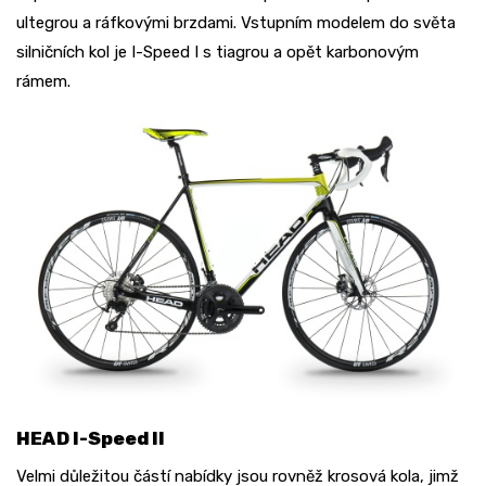
ultegrou a ráfkovými brzdami. Vstupním modelem do světa
silničních kol je I-Speed I s tiagrou a opět karbonovým
rámem.
HEAD I-Speed II
Velmi důležitou částí nabídky jsou rovněž krosová kola, jimž