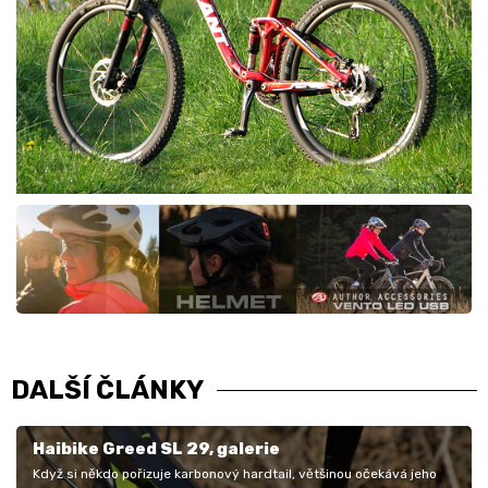
DALŠÍ ČLÁNKY
Haibike Greed SL 29, galerie
Když si někdo pořizuje karbonový hardtail, většinou očekává jeho