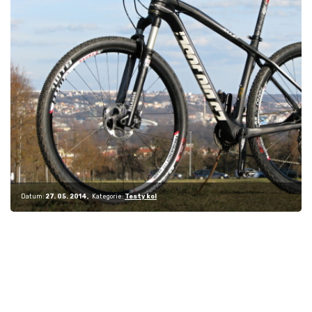
Datum:
27. 05. 2014
Kategorie:
Testy kol