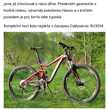
jsme již otestovali o něco dříve. Především geometrie s
hodně nízkou, výrazněji položenou hlavou a s kratším
posedem je pro tento bike typická.
Kompletní test kola nejdete v časopisu Cykloservis 10/2014.