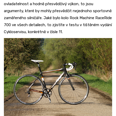
ovladatelnost a hodně přesvědčivý výkon, to jsou
argumenty, které by mohly přesvědčit nejednoho sportovně
zaměřeného silničáře. Jaké bylo kolo Rock Machine RaceRide
700 ve všech detailech, to zjistíte v testu v tištěném vydání
Cykloservisu, konkrétně v čísle 11.