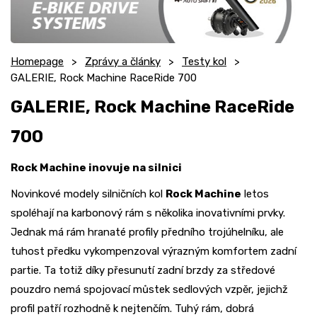
Homepage
Zprávy a články
Testy kol
GALERIE, Rock Machine RaceRide 700
GALERIE, Rock Machine RaceRide
700
Rock Machine inovuje na silnici
Novinkové modely silničních kol
Rock Machine
letos
spoléhají na karbonový rám s několika inovativními prvky.
Jednak má rám hranaté profily předního trojúhelníku, ale
tuhost předku vykompenzoval výrazným komfortem zadní
partie. Ta totiž díky přesunutí zadní brzdy za středové
pouzdro nemá spojovací můstek sedlových vzpěr, jejichž
profil patří rozhodně k nejtenčím. Tuhý rám, dobrá