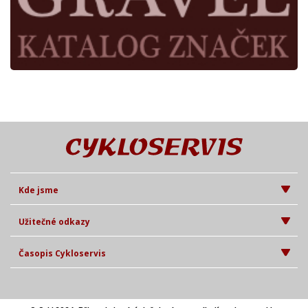
Kde jsme
Užitečné odkazy
Časopis Cykloservis