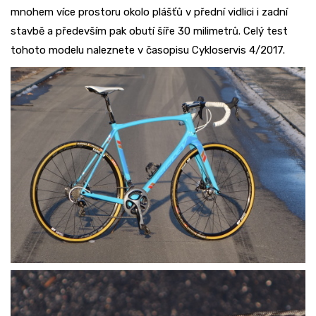
mnohem více prostoru okolo plášťů v přední vidlici i zadní
stavbě a především pak obutí šíře 30 milimetrů. Celý test
tohoto modelu naleznete v časopisu Cykloservis 4/2017.