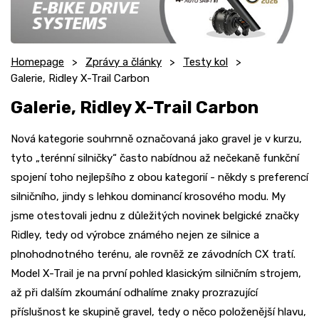
Homepage
Zprávy a články
Testy kol
Galerie, Ridley X-Trail Carbon
Galerie, Ridley X-Trail Carbon
Nová kategorie souhrnně označovaná jako gravel je v kurzu,
tyto „terénní silničky“ často nabídnou až nečekaně funkční
spojení toho nejlepšího z obou kategorií - někdy s preferencí
silničního, jindy s lehkou dominancí krosového modu. My
jsme otestovali jednu z důležitých novinek belgické značky
Ridley, tedy od výrobce známého nejen ze silnice a
plnohodnotného terénu, ale rovněž ze závodních CX tratí.
Model X-Trail je na první pohled klasickým silničním strojem,
až při dalším zkoumání odhalíme znaky prozrazující
příslušnost ke skupině gravel, tedy o něco položenější hlavu,