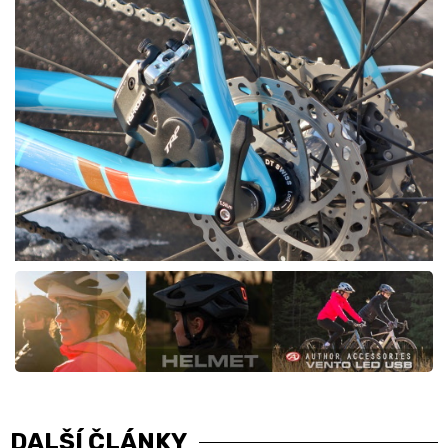
DALŠÍ ČLÁNKY