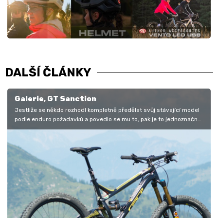
DALŠÍ ČLÁNKY
Galerie, GT Sanction
Jestliže se někdo rozhodl kompletně předělat svůj stávající model
podle enduro požadavků a povedlo se mu to, pak je to jednoznačně
letošní…