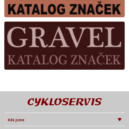
Kde jsme