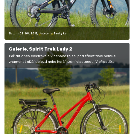
Datum:
02. 09. 2015
Kategorie:
Testy kol
Galerie, Spirit Trek Lady 2
Pořídit dnes elektrokolo v cenové relaci pod třicet tisíc nemusí
znamenat nižší dojezd nebo horší jízdní vlastnosti. V případě
elektrokol…