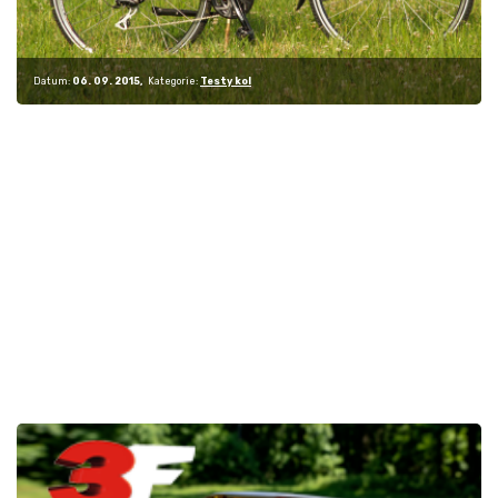
Datum:
06. 09. 2015
Kategorie:
Testy kol