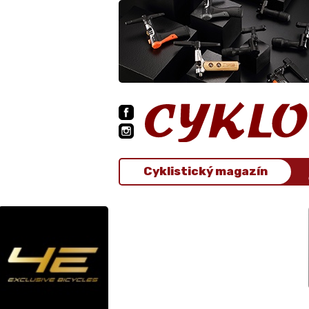
Cyklistický magazín