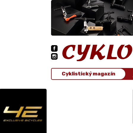
Cyklistický magazín