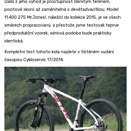
Další z jeho výhod je prostupnost členitým terénem,
pocitově skoro až zaměnitelná s devětadvacítkou. Model
11.400 275 Mr.Jones!, náležící do kolekce 2015, je ve všech
směrech propracovaný, a přestože jsme testovali teprve
předprodukční vzorek, sériová podoba bude prakticky
identická.
Kompletní test tohoto kola najdete v tištěném vydání
časopisu Cykloservis 17/2014.