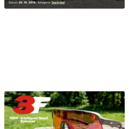
Datum:
20. 10. 2014
Kategorie:
Testy kol