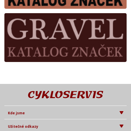
Kde jsme
Užitečné odkazy