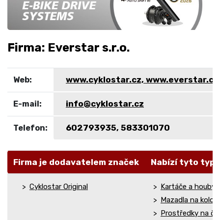
Firma: Everstar s.r.o.
www.cyklostar.cz, www.everstar.cz
Web:
info@cyklostar.cz
E-mail:
602793935, 583301070
Telefon:
Firma je dodavatelem značek
Nabízí tyto typy
Cyklostar Original
Kartáče a houby n
Mazadla na kolo
Prostředky na čiš