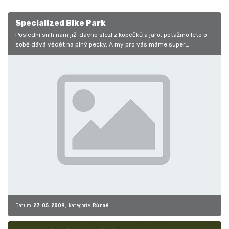
Specialized Bike Park
Poslední sníh nám již dávno slezl z kopečků a jaro, potažmo léto o
sobě dává vědět na plný pecky. A my pro vás máme super
překvapení na…
Datum:
27. 05. 2009
Kategorie:
Různé