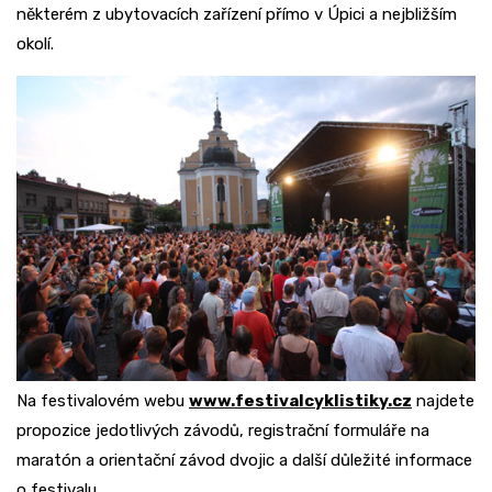
některém z ubytovacích zařízení přímo v Úpici a nejbližším
okolí.
Na festivalovém webu
www.festivalcyklistiky.cz
najdete
propozice jedotlivých závodů, registrační formuláře na
maratón a orientační závod dvojic a další důležité informace
o festivalu.