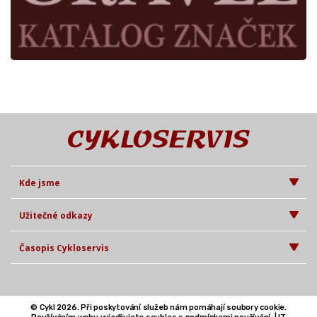
Kde jsme
Užitečné odkazy
Časopis Cykloservis
© Cykl 2026. Při poskytování služeb nám pomáhají soubory cookie.