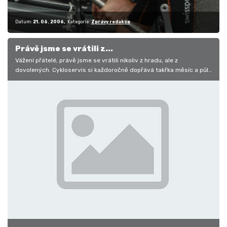
Datum:
21. 06. 2006
Kategorie:
Zprávy redakce
Právě jsme se vrátili z...
Vážení přátelé, právě jsme se vrátili nikoliv z hradu, ale z
dovolených. Cykloservis si každoročně dopřává takřka měsíc a půl
dovolené,…