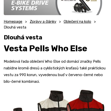
Homepage
Zprávy a články
Oblečení na kolo
Dlouhá vesta
Dlouhá vesta
Vesta Pells Who Else
Modelová řada oblečení Who Else od domácí značky Pells
nabídne kromě dresů a cyklistických kraťasů také praktickou
vestu za 990 korun, vyvedenou buď v červeno-černé nebo
bílo-černé kombinaci.