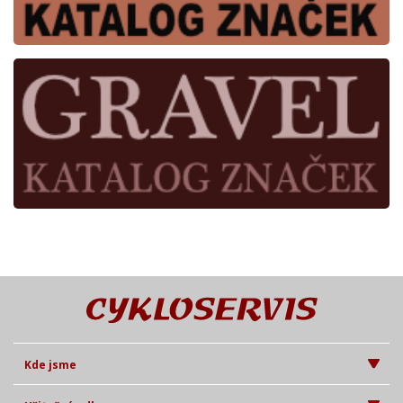
Kde jsme