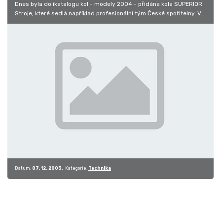
Dnes byla do ikatalogu kol - modely 2004 - přidána kola SUPERIOR.
Stroje, které sedlá například profesionální tým České spořitelny. V…
Datum:
07. 12. 2003
Kategorie:
Technika