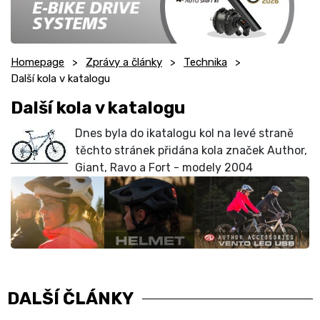
Homepage
Zprávy a články
Technika
Další kola v katalogu
Další kola v katalogu
Dnes byla do ikatalogu kol na levé straně
těchto stránek přidána kola značek Author,
Giant, Ravo a Fort - modely 2004
DALŠÍ ČLÁNKY