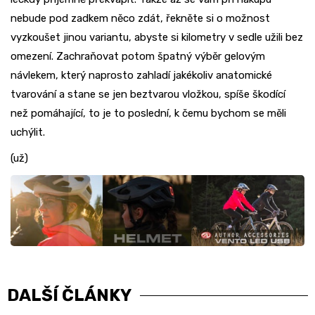
nebude pod zadkem něco zdát, řekněte si o možnost
vyzkoušet jinou variantu, abyste si kilometry v sedle užili bez
omezení. Zachraňovat potom špatný výběr gelovým
návlekem, který naprosto zahladí jakékoliv anatomické
tvarování a stane se jen beztvarou vložkou, spíše škodící
než pomáhající, to je to poslední, k čemu bychom se měli
uchýlit.
(už)
DALŠÍ ČLÁNKY