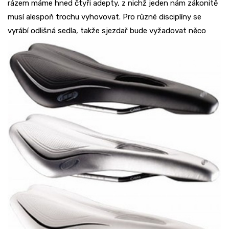
rázem máme hned čtyři adepty, z nichž jeden nám zákonitě
musí alespoň trochu vyhovovat. Pro různé disciplíny se
vyrábí
odlišná sedla, takže sjezdař bude vyžadovat něco