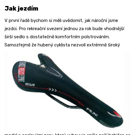
Jak jezdím
V první řadě bychom si měli uvědomit, jak nároční jsme
jezdci. Pro rekreační svezení jednou za rok bude vhodnější
širší sedlo s dostatečně komfortním polstrováním.
Samozřejmě že hubený cyklista nezvolí extrémně
široký