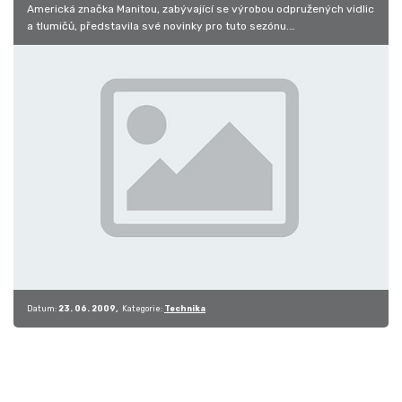
Americká značka Manitou, zabývající se výrobou odpružených vidlic
a tlumičů, představila své novinky pro tuto sezónu.
Nejvýznamnější…
Datum:
23. 06. 2009
Kategorie:
Technika