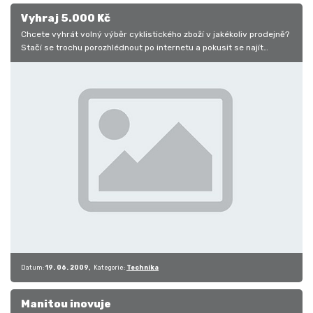
Vyhraj 5.000 Kč
Chcete vyhrát volný výběr cyklistického zboží v jakékoliv prodejně?
Stačí se trochu porozhlédnout po internetu a pokusit se najít…
Datum:
19. 06. 2009
Kategorie:
Technika
Manitou inovuje