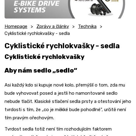
Homepage
Zprávy a články
Technika
Cyklistické rychlokvašky - sedla
Cyklistické rychlokvašky - sedla
Cyklistické rychlokvašky
Aby nám sedlo „sedlo“
Asi každý kdo si kupuje nové kolo, přemýšlí o tom, zda mu
bude vyhovovat posed a jestli ho namontované sedlo
nebude tlačit. Klasické stlačení sedla prsty a otestování jeho
tvrdosti s tím, že „co je měkké bude pohodlné“, určitě není
tím pravým ořechovým.
Tvrdost sedla totiž není tím rozhodujícím faktorem