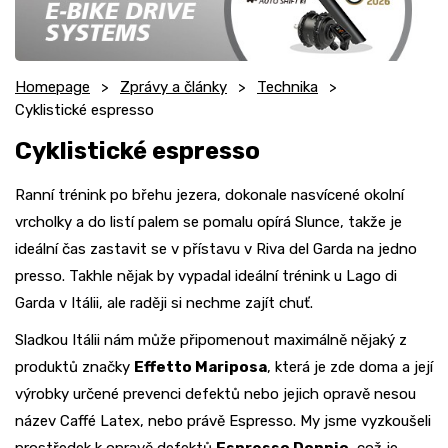
Homepage
Zprávy a články
Technika
Cyklistické espresso
Cyklistické espresso
Ranní trénink po břehu jezera, dokonale nasvícené okolní
vrcholky a do listí palem se pomalu opírá Slunce, takže je
ideální čas zastavit se v přístavu v Riva del Garda na jedno
presso. Takhle nějak by vypadal ideální trénink u Lago di
Garda v Itálii, ale raději si nechme zajít chuť.
Sladkou Itálii nám může připomenout maximálně nějaký z
produktů značky
Effetto Mariposa
, která je zde doma a její
výrobky určené prevenci defektů nebo jejich opravě nesou
název Caffé Latex, nebo právě Espresso. My jsme vyzkoušeli