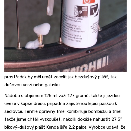
prostředek by měl umět zacelit jak bezdušový plášť, tak
dušovou verzi nebo galusku.
Nádoba s objemem 125 ml váží 127 gramů, takže ji jezdec
uveze v kapse dresu, případně zajištěnou lepicí páskou k
sedlovce. Tenhle opravný tmel kombinuje bombičku a tmel,
takže jsme chtěli vyzkoušet, nakolik dokáže nahustit 27,5“
bikový-dušový plášť Kenda šíře 2,2 palce. Výrobce udává, že