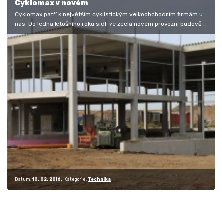
Cyklomax v novém
Cyklomax patří k největším cyklistickým velkoobchodním firmám u
nás. Do ledna letošního roku sídlí ve zcela novém provozní budově v
obci…
Datum:
10. 02. 2016
Kategorie:
Technika