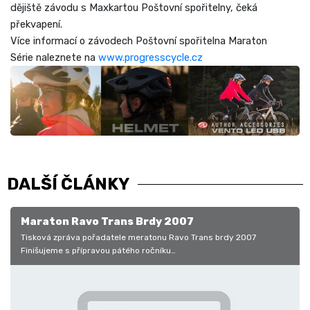
dějiště závodu s Maxkartou Poštovní spořitelny, čeká
překvapení.
Více informací o závodech Poštovní spořitelna Maraton
Série naleznete na
www.progresscycle.cz
DALŠÍ ČLÁNKY
Maraton Ravo Trans Brdy 2007
Tisková zpráva pořadatele meratonu Ravo Trans brdy 2007
Finišujeme s přípravou pátého ročníku…