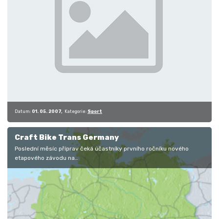
Datum:
01. 05. 2007
Kategorie:
Sport
Craft Bike Trans Germany
Poslední měsíc příprav čeká účastníky prvního ročníku nového
etapového závodu na…