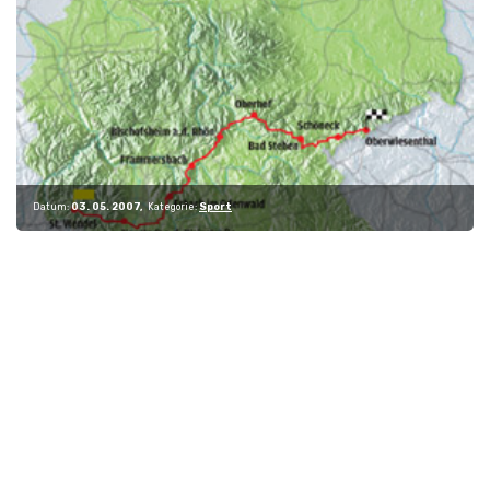
Datum:
03. 05. 2007
Kategorie:
Sport