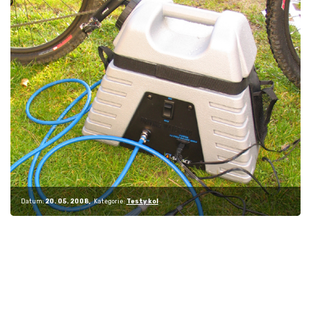
Datum:
20. 05. 2008
Kategorie:
Testy kol