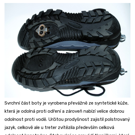
Svrchní část boty je vyrobena převážně ze syntetické kůže,
která je odolná proti odření a zároveň nabízí velice dobrou
odolnost proti vodě. Určitou prodyšnost zajistil polstrovaný
jazyk, celkově ale u treter zvítězila především celková