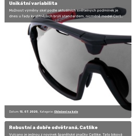
Unikátní variabilita
Možnost výměny skel podle aktuálních světelných podmínek je
dnes u řady kvalitnějších brýlí standardem, nicméně model Qert
Plus FF značky…
Datum:
15. 07. 2020
Kategorie:
Oblečení na kolo
Robustní a dobře odvětraná, Catlike
Vulcano je jednou z novinek španělské značky Catlike. Tato biková