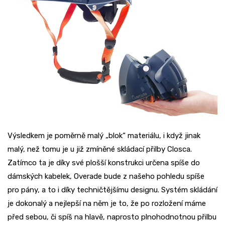
Výsledkem je poměrně malý „blok“ materiálu, i když jinak
malý, než tomu je u již zmíněné skládací přilby Closca.
Zatímco ta je díky své plošší konstrukci určena spíše do
dámských kabelek, Overade bude z našeho pohledu spíše
pro pány, a to i díky techničtějšímu designu. Systém skládání
je dokonalý a nejlepší na něm je to, že po rozložení máme
před sebou, či spíš na hlavě, naprosto plnohodnotnou přilbu