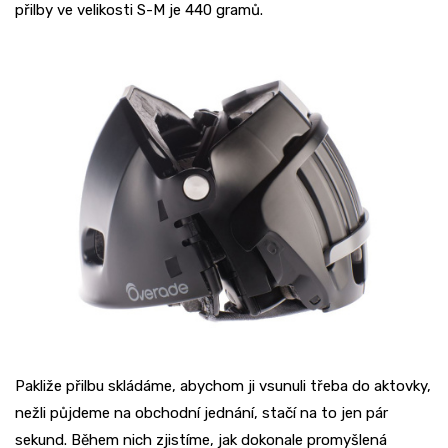
přilby ve velikosti S-M je 440 gramů.
Pakliže přilbu skládáme, abychom ji vsunuli třeba do aktovky,
nežli půjdeme na obchodní jednání, stačí na to jen pár
sekund. Během nich zjistíme, jak dokonale promyšlená