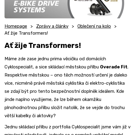
Homepage
Zprávy a články
Oblečení na kolo
Ať žije Transformers!
Ať žije Transformers!
Máme zde zase jednu prima věcičku od domácích
Cyklospecialit, a sice skládací městskou přilbu
Overade Fit
.
Respektive městskou – ono těch možností určení je daleko
více, nicméně právě městská cyklistika či elektro-cyklistika
se zdají být pro tento bezpečnostní doplněk ideálem. Kde
jinde naplno využijeme, že lze během okamžiku
plnohodnotnou přilbu složit natolik, že se vejde do trochu
větší kabelky či aktovky?
Jednu skládací přilbu z portfolia Cyklospecialit jsme vám již v