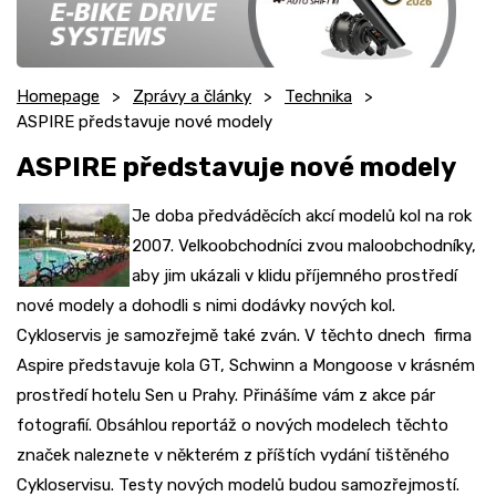
Homepage
Zprávy a články
Technika
ASPIRE představuje nové modely
ASPIRE představuje nové modely
Je doba předváděcích akcí modelů kol na rok
2007. Velkoobchodníci zvou maloobchodníky,
aby jim ukázali v klidu příjemného prostředí
nové modely a dohodli s nimi dodávky nových kol.
Cykloservis je samozřejmě také zván. V těchto dnech firma
Aspire představuje kola GT, Schwinn a Mongoose v krásném
prostředí hotelu Sen u Prahy. Přinášíme vám z akce pár
fotografií. Obsáhlou reportáž o nových modelech těchto
značek naleznete v některém z příštích vydání tištěného
Cykloservisu. Testy nových modelů budou samozřejmostí.