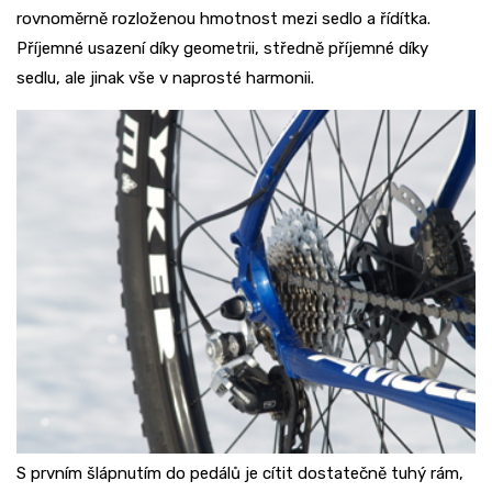
rovnoměrně rozloženou hmotnost mezi sedlo a řídítka.
Příjemné usazení díky geometrii, středně příjemné díky
sedlu, ale jinak vše v naprosté harmonii.
S prvním šlápnutím do pedálů je cítit dostatečně tuhý rám,