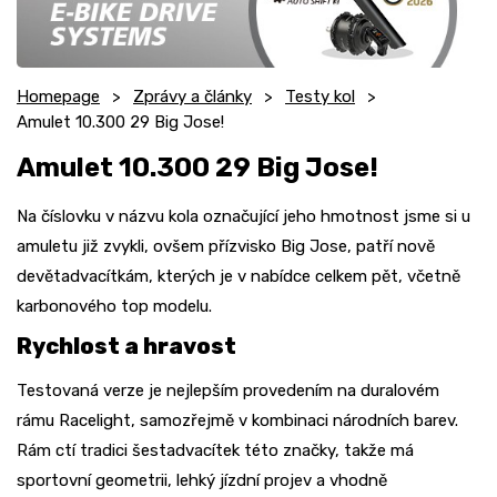
Homepage
Zprávy a články
Testy kol
Amulet 10.300 29 Big Jose!
Amulet 10.300 29 Big Jose!
Na číslovku v názvu kola označující jeho hmotnost jsme si u
amuletu již zvykli, ovšem přízvisko Big Jose, patří nově
devětadvacítkám, kterých je v nabídce celkem pět, včetně
karbonového top modelu.
Rychlost a hravost
Testovaná verze je nejlepším provedením na duralovém
rámu Racelight, samozřejmě v kombinaci národních barev.
Rám ctí tradici šestadvacítek této značky, takže má
sportovní geometrii, lehký jízdní projev a vhodně