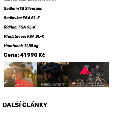
Sedlo: WTB Silverado
Sedlovka: FSA SL-K
Řídítka: FSA SL-K
Představec: FSA SL-K
Hmotnost: 11,35 kg
Cena: 41 990 Kč
DALŠÍ ČLÁNKY